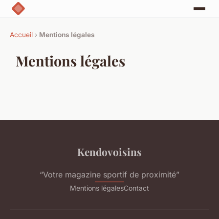
Accueil
›
Mentions légales
Mentions légales
Kendovoisins
“Votre magazine sportif de proximité”
Mentions légales
Contact