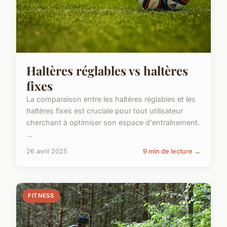
Haltères réglables vs haltères
fixes
La comparaison entre les haltères réglables et les
haltères fixes est cruciale pour tout utilisateur
cherchant à optimiser son espace d'entraînement.
...
26 avril 2025
9 min de lecture →
FITNESS