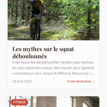
Les mythes sur le squat
déboulonnés
Il est essentiel de démystifier certains des mythes
les plus répandus autour des squats pour garantir
une pratique sans risque et efficace. Beaucoup c...
26 avril 2025
4 min de lecture →
FITNESS