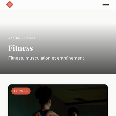
Accueil
› Fitness
Fitness
Fitness, musculation et entraînement
FITNESS