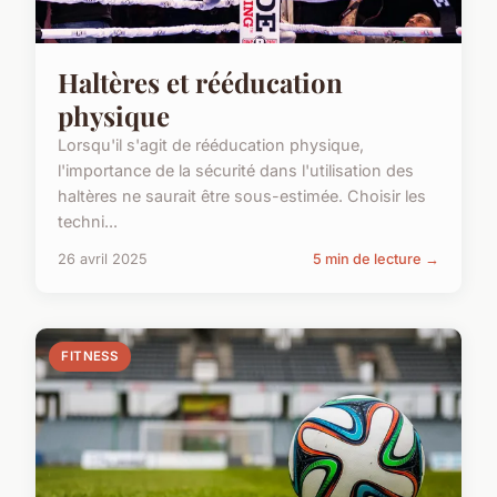
Haltères et rééducation
physique
Lorsqu'il s'agit de rééducation physique,
l'importance de la sécurité dans l'utilisation des
haltères ne saurait être sous-estimée. Choisir les
techni...
26 avril 2025
5 min de lecture →
FITNESS