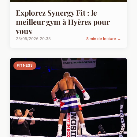
Explorez Synergy Fit : le
meilleur gym à Hyères pour
vous
23/05/2026 20:38
8 min de lecture →
FITNESS