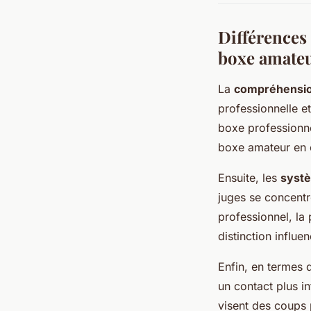
Différences 
boxe amate
La
compréhensio
professionnelle e
boxe professionne
boxe amateur en 
Ensuite, les
systè
juges se concentr
professionnel, la 
distinction influ
Enfin, en termes
un contact plus i
visent des coups 