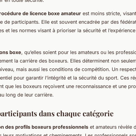
rocédure de licence boxe amateur
est moins stricte, visa
 de participants. Elle est souvent encadrée par des fédérat
les et les normes visant à prioriser la sécurité et l’expérien
ions boxe
, qu’elles soient pour les amateurs ou les professi
tement la carrière des boxeurs. Elles déterminent non seule
niveau, mais aussi les conditions de compétition. Un respec
entiel pour garantir l’intégrité et la sécurité du sport. Ces 
t que les boxeurs reçoivent une reconnaissance et une pro
u long de leur carrière.
participants dans chaque catégorie
 des profils boxeurs professionnels
et amateurs révèle d
ns leurs motivations et cheminements. Les professionnels so