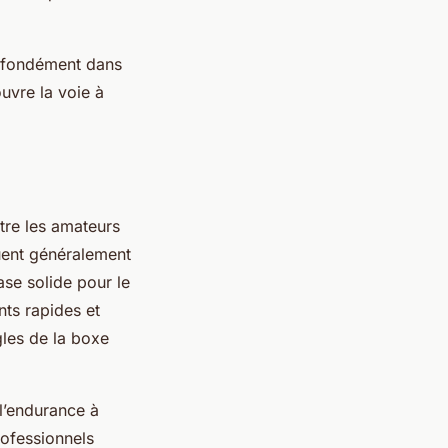
rofondément dans
uvre la voie à
tre les amateurs
luent généralement
ase solide pour le
ts rapides et
les de la boxe
 l’endurance à
rofessionnels