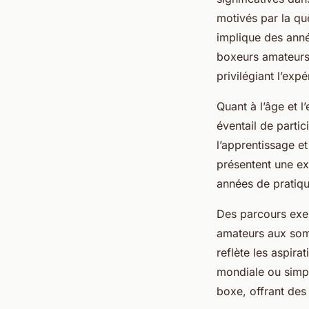
motivés par la quê
implique des anné
boxeurs amateurs
privilégiant l’exp
Quant à l’âge et l
éventail de partic
l’apprentissage et
présentent une ex
années de pratiqu
Des parcours exe
amateurs aux somm
reflète les aspir
mondiale ou simple
boxe, offrant des