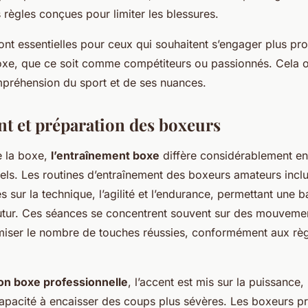
 règles conçues pour limiter les blessures.
ont essentielles pour ceux qui souhaitent s’engager plus p
oxe, que ce soit comme compétiteurs ou passionnés. Cela o
mpréhension du sport et de ses nuances.
t et préparation des boxeurs
 la boxe,
l’entraînement boxe
diffère considérablement en
nels. Les routines d’entraînement des boxeurs amateurs inc
 sur la technique, l’agilité et l’endurance, permettant une b
tur. Ces séances se concentrent souvent sur des mouvemen
miser le nombre de touches réussies, conformément aux règ
on boxe professionnelle
, l’accent est mis sur la puissance,
capacité à encaisser des coups plus sévères. Les boxeurs p