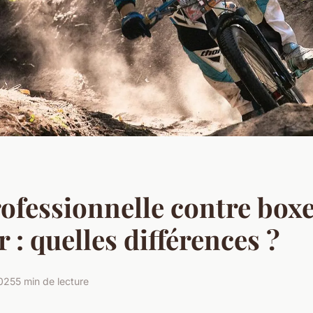
ofessionnelle contre box
 : quelles différences ?
2025
5 min de lecture