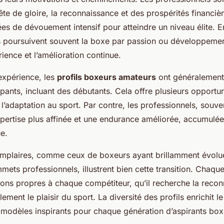
te de gloire, la reconnaissance et des prospérités financièr
es de dévouement intensif pour atteindre un niveau élite. E
 poursuivent souvent la boxe par passion ou développemen
érience et l’amélioration continue.
’expérience, les
profils boxeurs amateurs
ont généralement 
ipants, incluant des débutants. Cela offre plusieurs opportu
 l’adaptation au sport. Par contre, les professionnels, souve
pertise plus affinée et une endurance améliorée, accumulées
e.
mplaires, comme ceux de boxeurs ayant brillamment évolu
ets professionnels, illustrent bien cette transition. Chaq
ations propres à chaque compétiteur, qu’il recherche la reco
ment le plaisir du sport. La diversité des profils enrichit 
 modèles inspirants pour chaque génération d’aspirants box