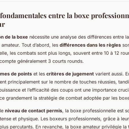
fondamentales entre la boxe professionne
ur
n de la boxe
nécessite une analyse des différences entre l
t amateur. Tout d’abord, les
différences dans les règles
son
lle, les combats sont plus longs, souvent entre 10 à 12 rou
compte généralement 3 courts rounds.
mes de points
et les
critères de jugement
varient aussi. E
ent principalement sur le nombre de touches réussies, tandi
puissance et l’efficacité des coups ont une importance cruci
ence grandement la stratégie de combat adoptée par les box
 de
niveau de contact permis
, la boxe professionnelle est 
ntense et physique. Les boxeurs professionnels, grâce à leu
plus percutants. En revanche, la boxe amateur privilégie la 