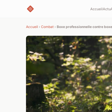
Accueil
Actu
Accueil
›
Combat
›
Boxe professionnelle contre boxe