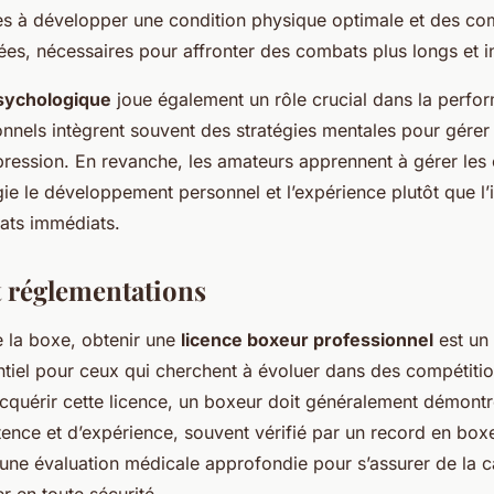
es à développer une condition physique optimale et des c
es, nécessaires pour affronter des combats plus longs et i
sychologique
joue également un rôle crucial dans la perfo
nnels intègrent souvent des stratégies mentales pour gérer l
ression. En revanche, les amateurs apprennent à gérer les
gie le développement personnel et l’expérience plutôt que l’i
tats immédiats.
t réglementations
 la boxe, obtenir une
licence boxeur professionnel
est un
ntiel pour ceux qui cherchent à évoluer dans des compétitio
acquérir cette licence, un boxeur doit généralement démontr
nce et d’expérience, souvent vérifié par un record en box
une évaluation médicale approfondie pour s’assurer de la c
r en toute sécurité.