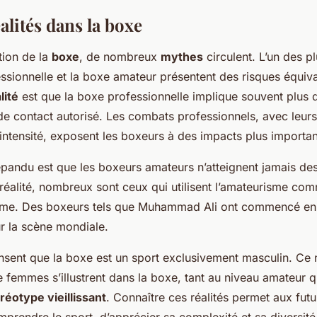
alités dans la boxe
tion de la
boxe
, de nombreux
mythes
circulent. L’un des p
ssionnelle et la boxe amateur présentent des risques équiva
lité
est que la boxe professionnelle implique souvent plus 
de contact autorisé. Les combats professionnels, avec leur
intensité, exposent les boxeurs à des impacts plus importan
pandu est que les boxeurs amateurs n’atteignent jamais des
 réalité, nombreux sont ceux qui utilisent l’amateurisme c
isme. Des boxeurs tels que Muhammad Ali ont commencé en 
ur la scène mondiale.
ensent que la boxe est un sport exclusivement masculin. Ce 
e femmes s’illustrent dans la boxe, tant au niveau amateur 
réotype vieillissant
. Connaître ces réalités permet aux fut
prendre le sport, d’apprécier sa complexité et sa diversité,