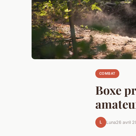
COMBAT
Boxe pr
amateur
L
Luna
26 avril 