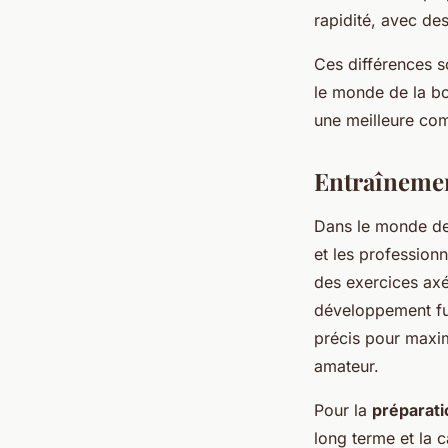
rapidité, avec des
Ces différences s
le monde de la b
une meilleure co
Entraînemen
Dans le monde de
et les profession
des exercices axés
développement fu
précis pour maxi
amateur.
Pour la
préparati
long terme et la 