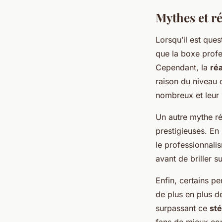
Mythes et ré
Lorsqu’il est ques
que la boxe profe
Cependant, la
réa
raison du niveau 
nombreux et leur 
Un autre mythe ré
prestigieuses. En
le professionnal
avant de briller s
Enfin, certains p
de plus en plus d
surpassant ce
sté
fans de mieux com